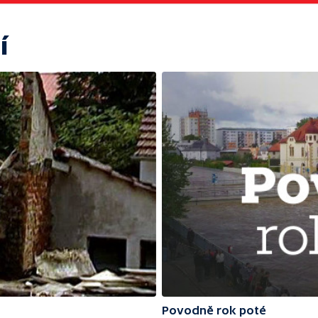
í
Povodně rok poté