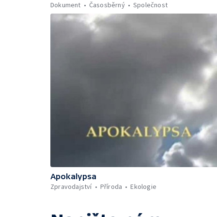
Dokument
Časosběrný
Společnost
Apokalypsa
Zpravodajství
Příroda
Ekologie