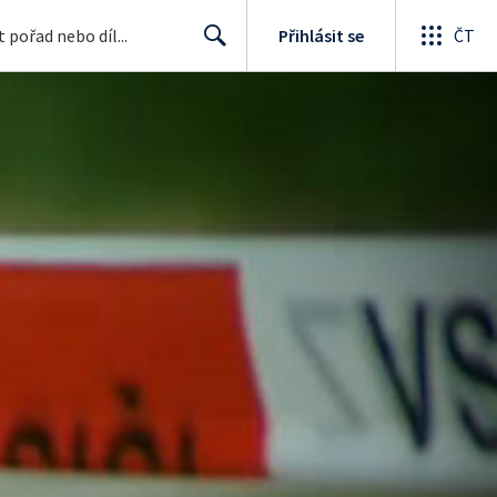
Přihlásit se
ČT
Search