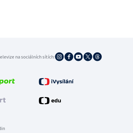
elevize na sociálních sítích:
din