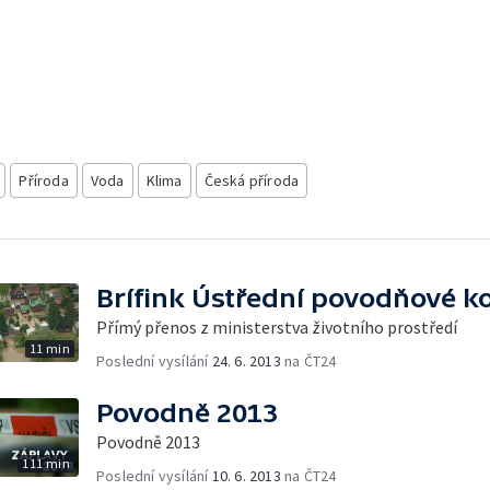
Příroda
Voda
Klima
Česká příroda
Brífink Ústřední povodňové k
Přímý přenos z ministerstva životního prostředí
11 min
Poslední vysílání
24. 6. 2013
na ČT24
Povodně 2013
Povodně 2013
111 min
Poslední vysílání
10. 6. 2013
na ČT24