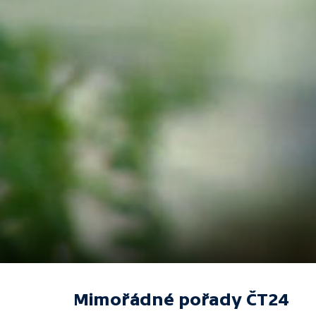
Mimořádné pořady ČT24