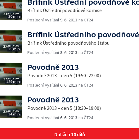
Brífink Ústřední povodňové k
Brífink Ústřední povodňové komise
20 min
Poslední vysílání
9. 6. 2013
na ČT24
Brífink Ústředního povodňov
Brífink Ústředního povodňového štábu
25 min
Poslední vysílání
8. 6. 2013
na ČT24
Povodně 2013
Povodně 2013 – den 5 (19:50–22:00)
129 min
Poslední vysílání
6. 6. 2013
na ČT24
Povodně 2013
Povodně 2013 – den 5 (18:30–19:00)
34 min
Poslední vysílání
6. 6. 2013
na ČT24
Dalších 10 dílů