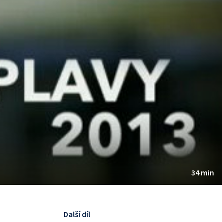
34 min
Další díl