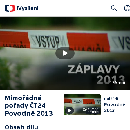
Search
129 min
Mimořádné
Další díl
pořady ČT24
Povodně
2013
Povodně 2013
92 min
Obsah dílu