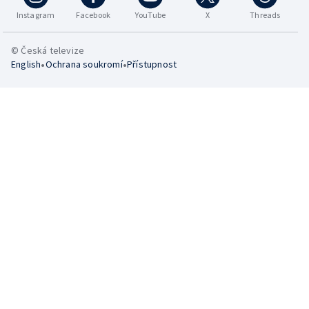
Instagram
Facebook
YouTube
X
Threads
© Česká televize
•
•
English
Ochrana soukromí
Přístupnost