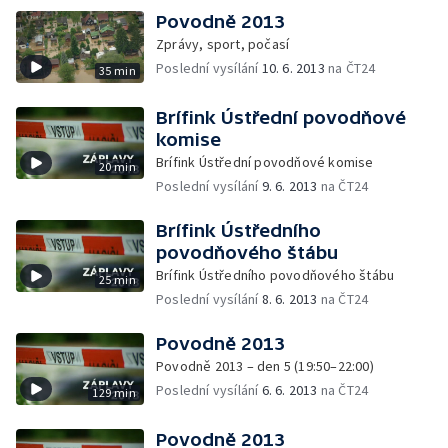
Povodně 2013
Zprávy, sport, počasí
Poslední vysílání
10. 6. 2013
na ČT24
35 min
Brífink Ústřední povodňové
komise
Brífink Ústřední povodňové komise
20 min
Poslední vysílání
9. 6. 2013
na ČT24
Brífink Ústředního
povodňového štábu
Brífink Ústředního povodňového štábu
25 min
Poslední vysílání
8. 6. 2013
na ČT24
Povodně 2013
Povodně 2013 – den 5 (19:50–22:00)
Poslední vysílání
6. 6. 2013
na ČT24
129 min
Povodně 2013