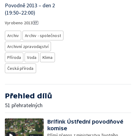
Povodně 2013 – den 2
(19:50–22:00)
Vyrobeno
2013
Archiv
Archiv - společnost
Archivní zpravodajství
Příroda
Voda
Klima
Česká příroda
Přehled dílů
51 přehratelných
Brífink Ústřední povodňové
komise
Přímý přenos z ministerstva životního