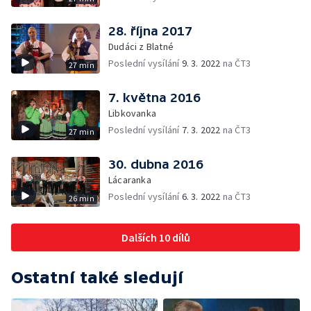
28. října 2017
Dudáci z Blatné
Poslední vysílání
9. 3. 2022
na ČT3
27 min
7. května 2016
Libkovanka
Poslední vysílání
7. 3. 2022
na ČT3
27 min
30. dubna 2016
Lácaranka
Poslední vysílání
6. 3. 2022
na ČT3
26 min
Dalších 10 dílů
Ostatní také sledují