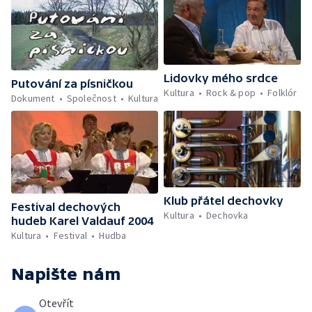
Lidovky mého srdce
Putování za písničkou
Kultura
Rock & pop
Folklór
Dokument
Společnost
Kultura
Klub přátel dechovky
Festival dechových
Kultura
Dechovka
hudeb Karel Valdauf 2004
Kultura
Festival
Hudba
Napište nám
Otevřít