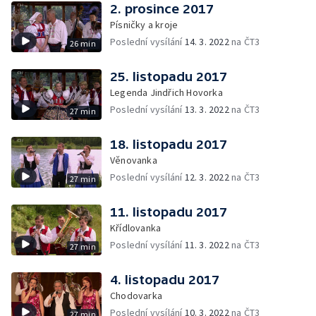
2. prosince 2017
Písničky a kroje
Poslední vysílání
14. 3. 2022
na ČT3
26 min
25. listopadu 2017
Legenda Jindřich Hovorka
Poslední vysílání
13. 3. 2022
na ČT3
27 min
18. listopadu 2017
Věnovanka
Poslední vysílání
12. 3. 2022
na ČT3
27 min
11. listopadu 2017
Křídlovanka
Poslední vysílání
11. 3. 2022
na ČT3
27 min
4. listopadu 2017
Chodovarka
Poslední vysílání
10. 3. 2022
na ČT3
27 min