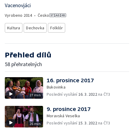
Vacenovjáci
Vyrobeno
2014
•
Česko
Kultura
Dechovka
Folklór
Přehled dílů
58 přehratelných
16. prosince 2017
Bukovinka
Poslední vysílání
16. 3. 2022
na ČT3
27 min
9. prosince 2017
Moravská Veselka
Poslední vysílání
15. 3. 2022
na ČT3
26 min