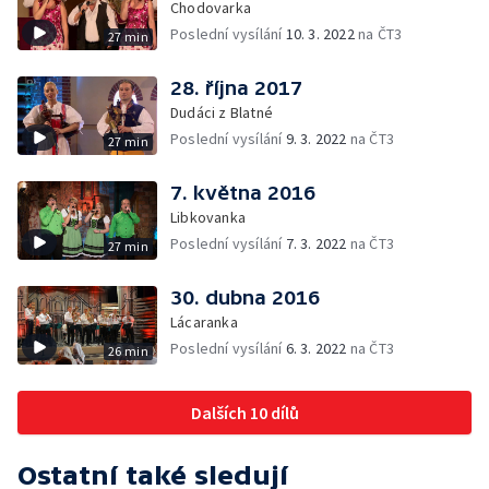
Chodovarka
Poslední vysílání
10. 3. 2022
na ČT3
27 min
28. října 2017
Dudáci z Blatné
Poslední vysílání
9. 3. 2022
na ČT3
27 min
7. května 2016
Libkovanka
Poslední vysílání
7. 3. 2022
na ČT3
27 min
30. dubna 2016
Lácaranka
Poslední vysílání
6. 3. 2022
na ČT3
26 min
Dalších 10 dílů
Ostatní také sledují