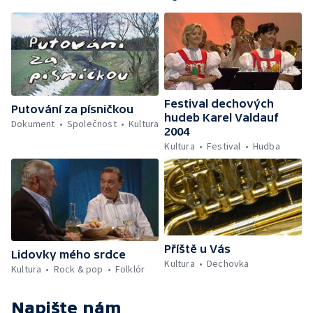
Festival dechových
Putování za písničkou
hudeb Karel Valdauf
Dokument
Společnost
Kultura
2004
Kultura
Festival
Hudba
Příště u Vás
Lidovky mého srdce
Kultura
Dechovka
Kultura
Rock & pop
Folklór
Napište nám