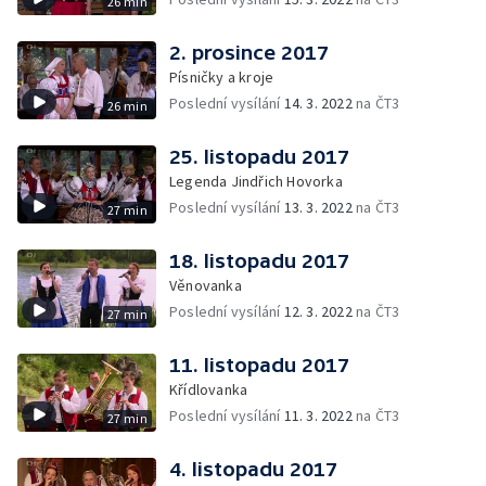
26 min
2. prosince 2017
Písničky a kroje
Poslední vysílání
14. 3. 2022
na ČT3
26 min
25. listopadu 2017
Legenda Jindřich Hovorka
Poslední vysílání
13. 3. 2022
na ČT3
27 min
18. listopadu 2017
Věnovanka
Poslední vysílání
12. 3. 2022
na ČT3
27 min
11. listopadu 2017
Křídlovanka
Poslední vysílání
11. 3. 2022
na ČT3
27 min
4. listopadu 2017