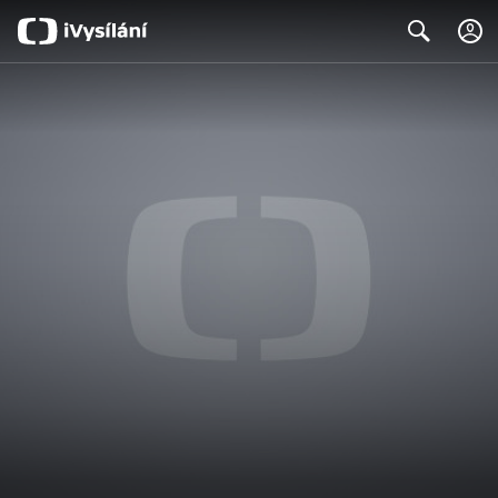
Search