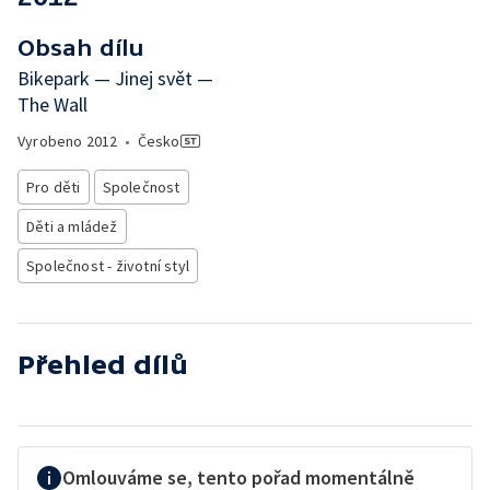
Obsah dílu
Bikepark — Jinej svět —
The Wall
Vyrobeno
2012
•
Česko
Pro děti
Společnost
Děti a mládež
Společnost - životní styl
Přehled dílů
Omlouváme se, tento pořad momentálně