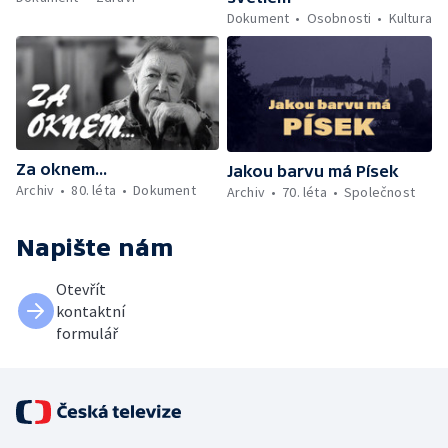
Dokument
Osobnosti
Kultura
Za oknem...
Jakou barvu má Písek
Archiv
80. léta
Dokument
Archiv
70. léta
Společnost
Napište nám
Otevřít
kontaktní
formulář