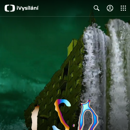
Close
Search