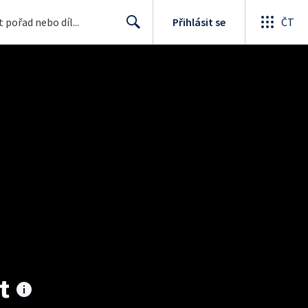
Přihlásit se
ČT
Search
t