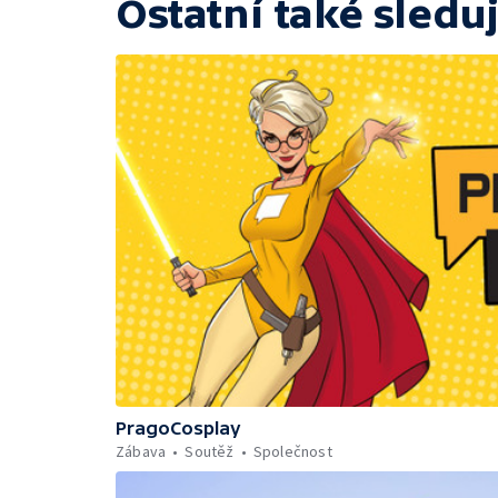
Ostatní také sleduj
PragoCosplay
Zábava
Soutěž
Společnost