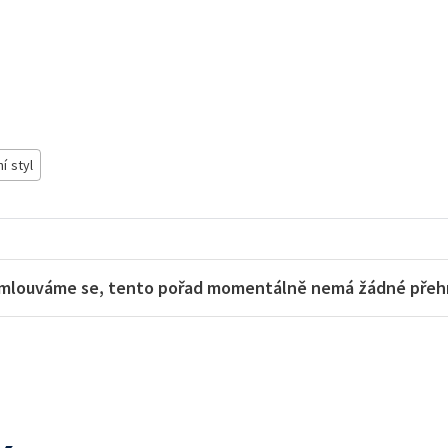
í styl
mlouváme se, tento pořad momentálně nemá žádné přehra