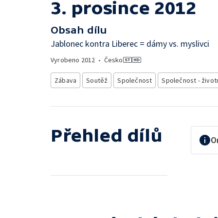
3. prosince 2012
Obsah dílu
Jablonec kontra Liberec = dámy vs. myslivci
Vyrobeno
2012
•
Česko
Zábava
Soutěž
Společnost
Společnost - životn
Přehled dílů
O