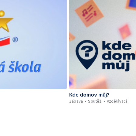
Kde domov můj?
Zábava
Soutěž
Vzdělávací