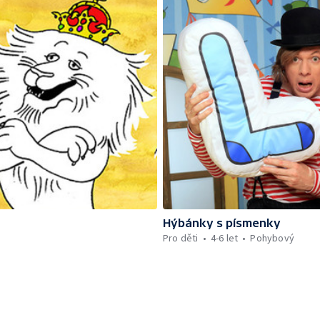
Hýbánky s písmenky
Pro děti
4-6 let
Pohybový