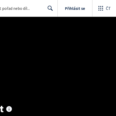
Přihlásit se
ČT
Search
t