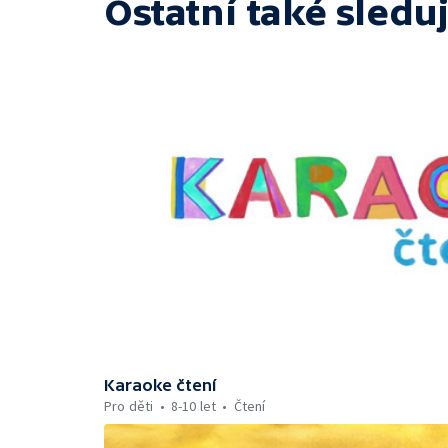
Ostatní také sleduj
Karaoke čtení
Pro děti
8-10 let
Čtení