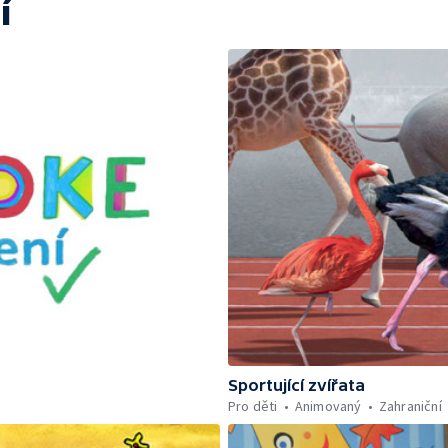
í
Sportující zvířata
Pro děti
Animovaný
Zahraniční