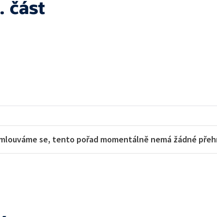
. část
mlouváme se, tento pořad momentálně nemá žádné přehra