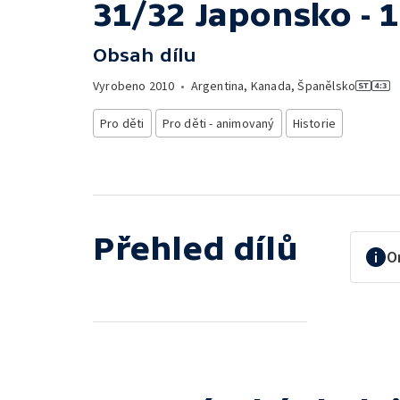
31/32 Japonsko - 1
Obsah dílu
Vyrobeno
2010
•
Argentina, Kanada, Španělsko
Pro děti
Pro děti - animovaný
Historie
Přehled dílů
O