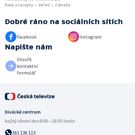
Rady a recepty
Vaření
Zahrada
Dobré ráno
na sociálních sítích
Facebook
Instagram
Napište nám
Otevřít
kontaktní
formulář
Divácké centrum
každý všední den:
8:00—16:00 hodin
261 136 113