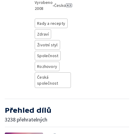
Vyrobeno
•
Česko
2008
Rady a recepty
Zdraví
Životní styl
Společnost
Rozhovory
Česká
společnost
Přehled dílů
3238 přehratelných