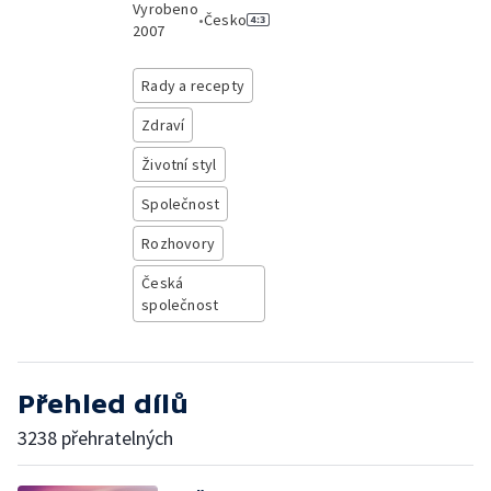
Vyrobeno
•
Česko
2007
Rady a recepty
Zdraví
Životní styl
Společnost
Rozhovory
Česká
společnost
Přehled dílů
3238 přehratelných