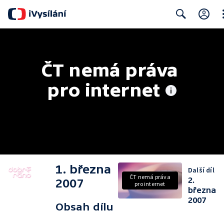
Cl
Search
ČT nemá práva 
pro internet
1. března
Další díl
ČT nemá práva
2.
2007
pro internet
března
2007
Obsah dílu