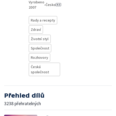
Vyrobeno
•
Česko
2007
Rady a recepty
Zdraví
Životní styl
Společnost
Rozhovory
Česká
společnost
Přehled dílů
3238 přehratelných