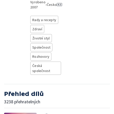
Vyrobeno
•
Česko
2007
Rady a recepty
Zdraví
Životní styl
Společnost
Rozhovory
Česká
společnost
Přehled dílů
3238 přehratelných