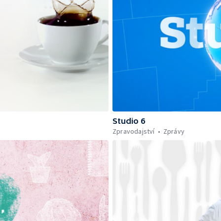
Studio 6
Zpravodajství
Zprávy