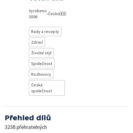
Vyrobeno
•
Česko
2006
Rady a recepty
Zdraví
Životní styl
Společnost
Rozhovory
Česká
společnost
Přehled dílů
3238 přehratelných