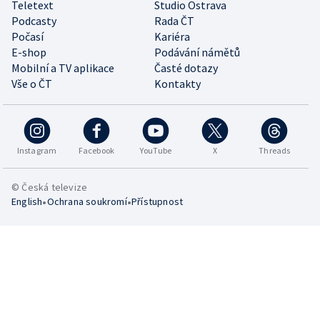
Teletext
Studio Ostrava
Podcasty
Rada ČT
Počasí
Kariéra
E-shop
Podávání námětů
Mobilní a TV aplikace
Časté dotazy
Vše o ČT
Kontakty
Instagram
Facebook
YouTube
X
Threads
© Česká televize
•
•
English
Ochrana soukromí
Přístupnost