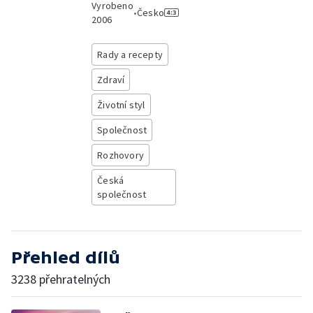
Vyrobeno
•
Česko
2006
Rady a recepty
Zdraví
Životní styl
Společnost
Rozhovory
Česká
společnost
Přehled dílů
3238 přehratelných