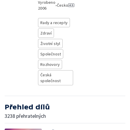
Vyrobeno
•
Česko
2006
Rady a recepty
Zdraví
Životní styl
Společnost
Rozhovory
Česká
společnost
Přehled dílů
3238 přehratelných