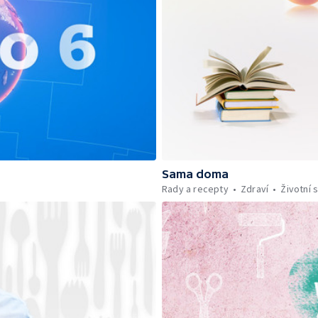
Sama doma
Rady a recepty
Zdraví
Životní s