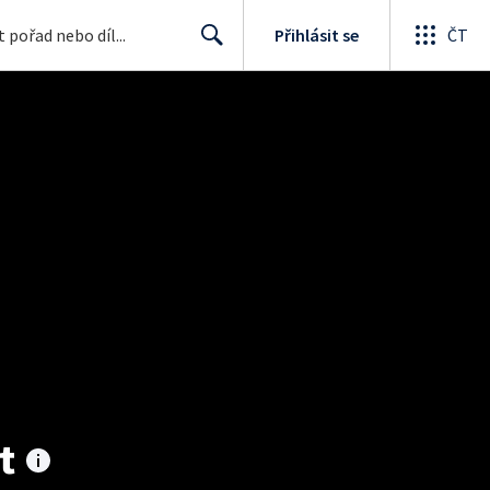
Přihlásit se
ČT
Search
t