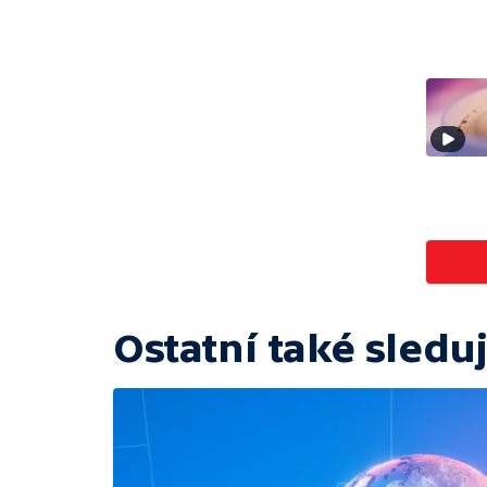
Ostatní také sleduj