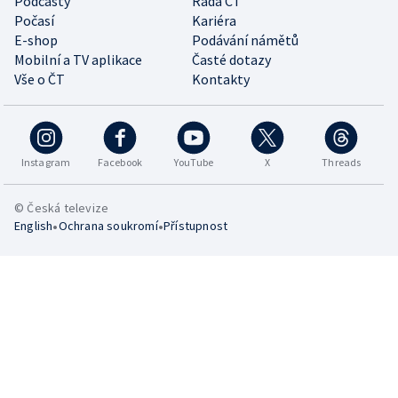
Podcasty
Rada ČT
Počasí
Kariéra
E-shop
Podávání námětů
Mobilní a TV aplikace
Časté dotazy
Vše o ČT
Kontakty
Instagram
Facebook
YouTube
X
Threads
© Česká televize
•
•
English
Ochrana soukromí
Přístupnost