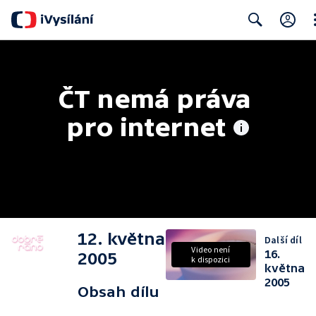
Cl
Search
ČT nemá práva 
pro internet
12. května
Další díl
Video není
16.
2005
k dispozici
května
2005
Obsah dílu