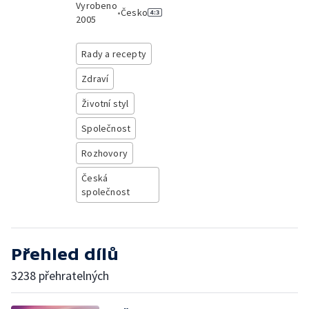
Vyrobeno
•
Česko
2005
Rady a recepty
Zdraví
Životní styl
Společnost
Rozhovory
Česká
společnost
Přehled dílů
3238 přehratelných