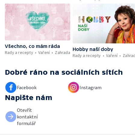
Umělecký festival Pohoda 2026 —
Vyhodnocení ankety + ČT tipy —
Vyhodnocení divácké soutěže — Práce
záchranářů v létě
Všechno, co mám ráda
Hobby naší doby
Rady a recepty
Vaření
Zahrada
Rady a recepty
Vaření
Zahra
Dobré ráno
na sociálních sítích
Facebook
Instagram
Napište nám
Otevřít
kontaktní
formulář