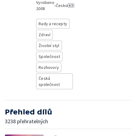
Vyrobeno
•
Česko
2008
Rady a recepty
Zdraví
Životní styl
Společnost
Rozhovory
Česká
společnost
Přehled dílů
3238 přehratelných