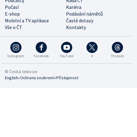
Podcasty
Rada ČT
Počasí
Kariéra
E-shop
Podávání námětů
Mobilní a TV aplikace
Časté dotazy
Vše o ČT
Kontakty
Instagram
Facebook
YouTube
X
Threads
© Česká televize
•
•
English
Ochrana soukromí
Přístupnost