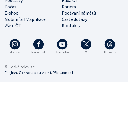
Podcasty
Rada ČT
Počasí
Kariéra
E-shop
Podávání námětů
Mobilní a TV aplikace
Časté dotazy
Vše o ČT
Kontakty
Instagram
Facebook
YouTube
X
Threads
© Česká televize
•
•
English
Ochrana soukromí
Přístupnost