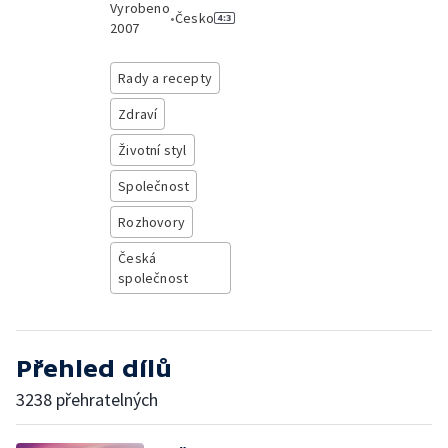
Vyrobeno
•
Česko
2007
Rady a recepty
Zdraví
Životní styl
Společnost
Rozhovory
Česká
společnost
Přehled dílů
3238 přehratelných