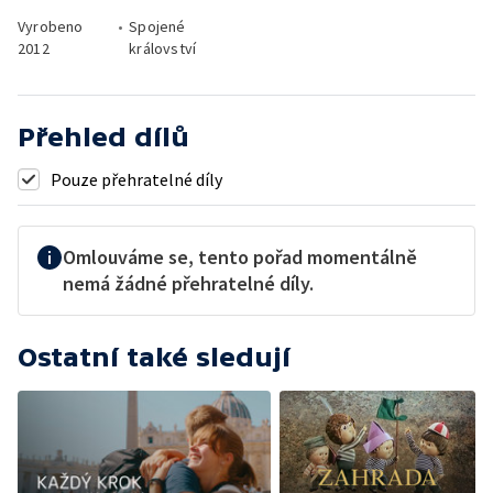
Vyrobeno
•
Spojené
2012
království
Přehled dílů
Pouze přehratelné díly
Omlouváme se, tento pořad momentálně
nemá žádné přehratelné díly.
Ostatní také sledují