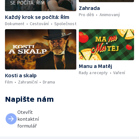
Zahrada
Pro děti
Animovaný
Každý krok se počítá: Řím
Dokument
Cestování
Společnost
Manu a Matěj
Rady a recepty
Vaření
Kosti a skalp
Film
Zahraniční
Drama
Napište nám
Otevřít
kontaktní
formulář