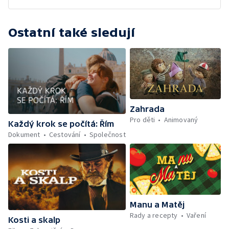
Ostatní také sledují
Zahrada
Pro děti
Animovaný
Každý krok se počítá: Řím
Dokument
Cestování
Společnost
Manu a Matěj
Rady a recepty
Vaření
Kosti a skalp