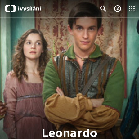
Close
Search
Leonardo