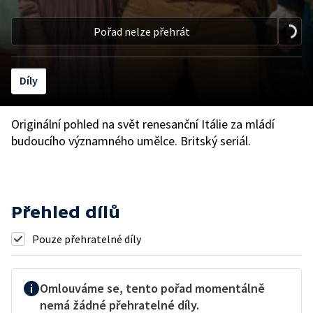
Pořad nelze přehrát
Díly
Originální pohled na svět renesanční Itálie za mládí
budoucího významného umělce. Britský seriál.
Přehled dílů
Pouze přehratelné díly
Omlouváme se, tento pořad momentálně
nemá žádné přehratelné díly.