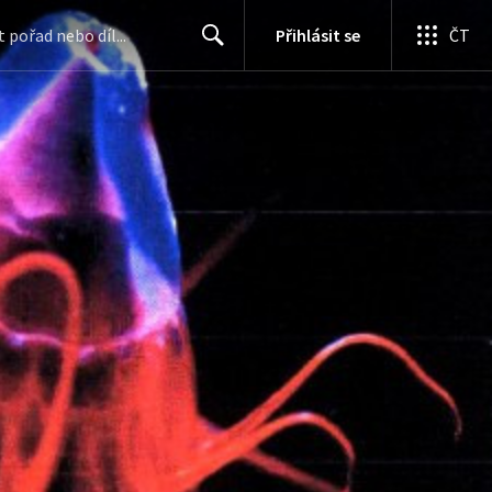
Přihlásit se
ČT
Search