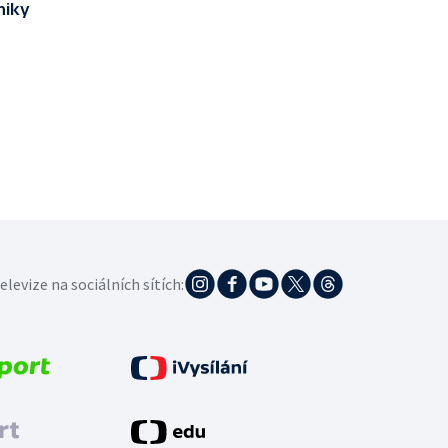
niky
elevize na sociálních sítích: