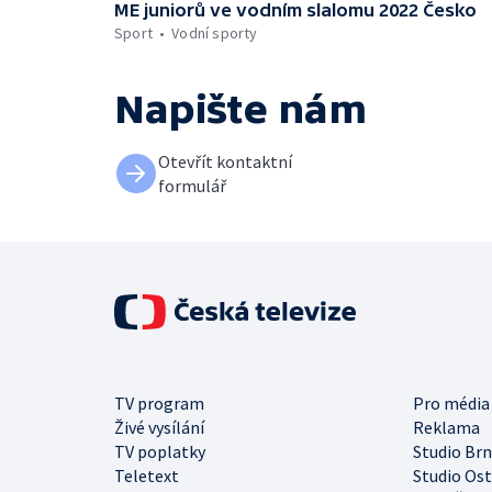
ME juniorů ve vodním slalomu 2022 Česko
Sport
Vodní sporty
Napište nám
Otevřít kontaktní
formulář
TV program
Pro média
Živé vysílání
Reklama
TV poplatky
Studio Br
Teletext
Studio Os