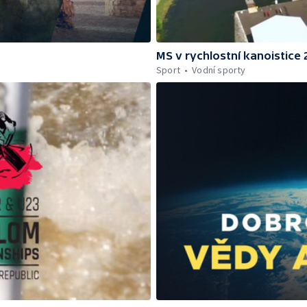
MS v rychlostní kanoistice
Sport
Vodní sporty