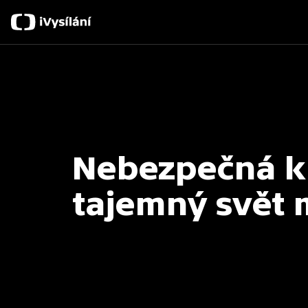
Nebezpečná kr
tajemný svět