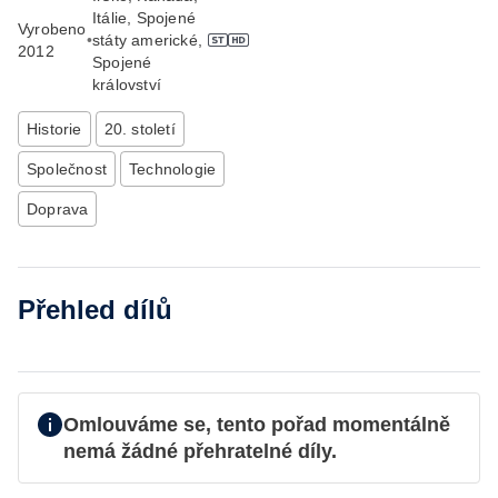
Itálie, Spojené
Vyrobeno
•
státy americké,
2012
Spojené
království
Historie
20. století
Společnost
Technologie
Doprava
Přehled dílů
Omlouváme se, tento pořad momentálně
nemá žádné přehratelné díly.