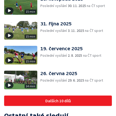
Poslední vysílání
30. 11. 2025
na ČT sport
15 min
31. října 2025
Poslední vysílání
3. 11. 2025
na ČT sport
15 min
19. července 2025
Poslední vysílání
2. 8. 2025
na ČT sport
15 min
26. června 2025
Poslední vysílání
29. 6. 2025
na ČT sport
14 min
Dalších 10 dílů
Ostatní také sledují