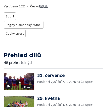
Vyrobeno
2025
•
Česko
Sport
Ragby a americký fotbal
Český sport
Přehled dílů
46 přehratelných
31. července
Poslední vysílání
6. 8. 2026
na ČT sport
12 min
29. května
Poslední vysílání
1. 6. 2026
na ČT sport