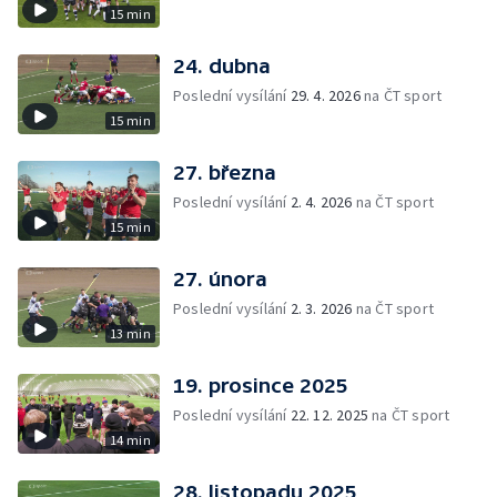
15 min
24. dubna
Poslední vysílání
29. 4. 2026
na ČT sport
15 min
27. března
Poslední vysílání
2. 4. 2026
na ČT sport
15 min
27. února
Poslední vysílání
2. 3. 2026
na ČT sport
13 min
19. prosince 2025
Poslední vysílání
22. 12. 2025
na ČT sport
14 min
28. listopadu 2025