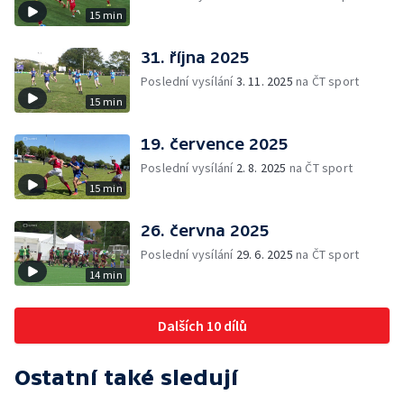
15 min
31. října 2025
Poslední vysílání
3. 11. 2025
na ČT sport
15 min
19. července 2025
Poslední vysílání
2. 8. 2025
na ČT sport
15 min
26. června 2025
Poslední vysílání
29. 6. 2025
na ČT sport
14 min
Dalších 10 dílů
Ostatní také sledují