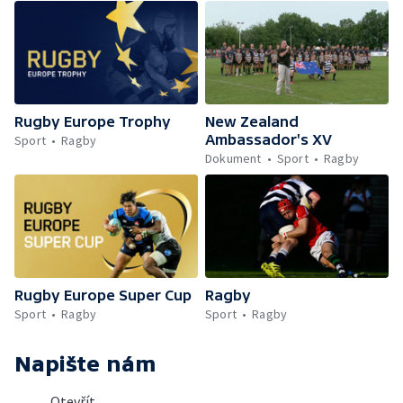
Rugby Europe Trophy
New Zealand
Ambassador's XV
Sport
Ragby
Dokument
Sport
Ragby
Rugby Europe Super Cup
Ragby
Sport
Ragby
Sport
Ragby
Napište nám
Otevřít