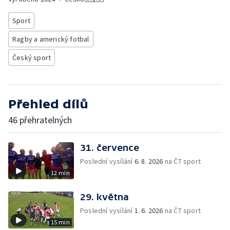
Sport
Ragby a americký fotbal
Český sport
Přehled dílů
46 přehratelných
31. července
Poslední vysílání
6. 8. 2026
na ČT sport
12 min
29. května
Poslední vysílání
1. 6. 2026
na ČT sport
15 min