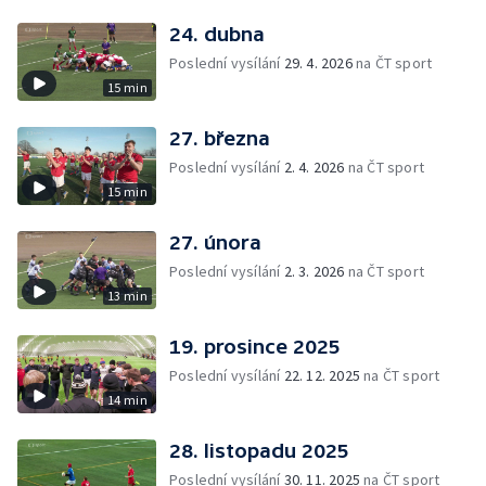
24. dubna
Poslední vysílání
29. 4. 2026
na ČT sport
15 min
27. března
Poslední vysílání
2. 4. 2026
na ČT sport
15 min
27. února
Poslední vysílání
2. 3. 2026
na ČT sport
13 min
19. prosince 2025
Poslední vysílání
22. 12. 2025
na ČT sport
14 min
28. listopadu 2025
Poslední vysílání
30. 11. 2025
na ČT sport