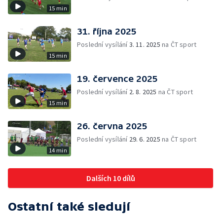
15 min
31. října 2025
Poslední vysílání
3. 11. 2025
na ČT sport
15 min
19. července 2025
Poslední vysílání
2. 8. 2025
na ČT sport
15 min
26. června 2025
Poslední vysílání
29. 6. 2025
na ČT sport
14 min
Dalších 10 dílů
Ostatní také sledují