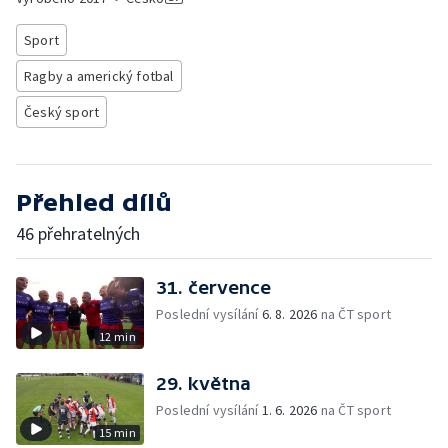
Sport
Ragby a americký fotbal
Český sport
Přehled dílů
46 přehratelných
31. července
Poslední vysílání
6. 8. 2026
na ČT sport
12 min
29. května
Poslední vysílání
1. 6. 2026
na ČT sport
15 min