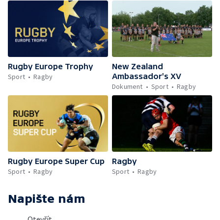
Rugby Europe Trophy
New Zealand
Ambassador's XV
Sport
Ragby
Dokument
Sport
Ragby
Rugby Europe Super Cup
Ragby
Sport
Ragby
Sport
Ragby
Napište nám
Otevřít