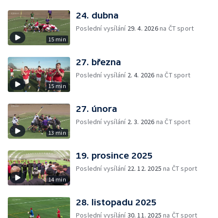
24. dubna
Poslední vysílání
29. 4. 2026
na ČT sport
15 min
27. března
Poslední vysílání
2. 4. 2026
na ČT sport
15 min
27. února
Poslední vysílání
2. 3. 2026
na ČT sport
13 min
19. prosince 2025
Poslední vysílání
22. 12. 2025
na ČT sport
14 min
28. listopadu 2025
Poslední vysílání
30. 11. 2025
na ČT sport