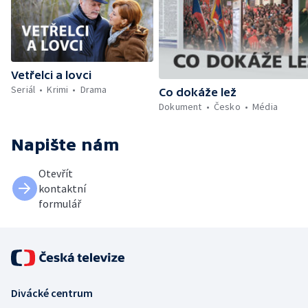
Vetřelci a lovci
Seriál
Krimi
Drama
Co dokáže lež
Dokument
Česko
Média
Napište nám
Otevřít
kontaktní
formulář
Divácké centrum