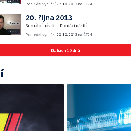
27 min
Poslední vysílání
27. 10. 2013
na ČT24
20. října 2013
Sexuální násilí — Domácí násilí
27 min
Poslední vysílání
20. 10. 2013
na ČT24
Dalších 10 dílů
í