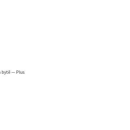
m bytě — Plus