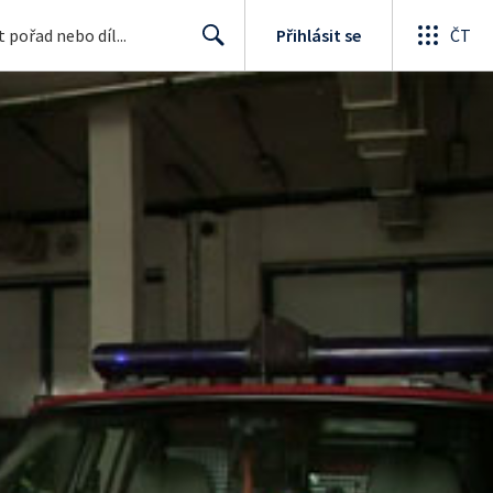
Přihlásit se
ČT
Search