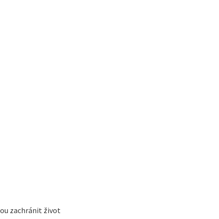
u zachránit život