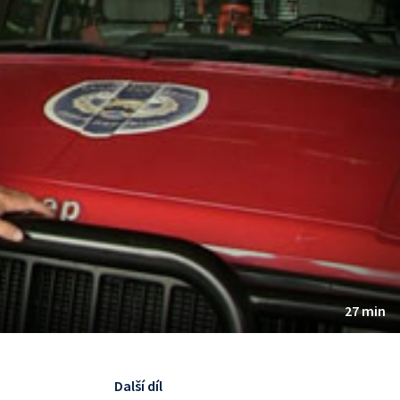
27 min
Další díl