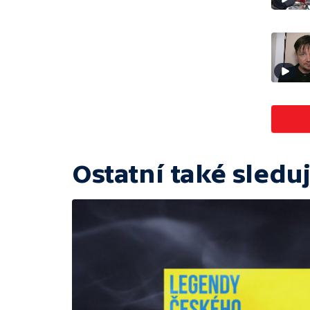
Ostatní také sleduj