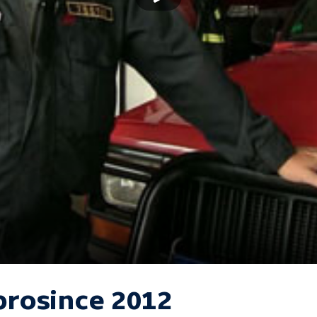
 prosince 2012