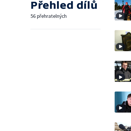
Přehled dílů
56 přehratelných