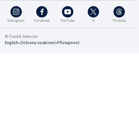
Instagram
Facebook
YouTube
X
Threads
© Česká televize
•
•
English
Ochrana soukromí
Přístupnost