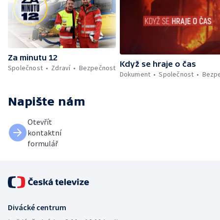
Za minutu 12
Když se hraje o čas
Společnost
Zdraví
Bezpečnost
Dokument
Společnost
Bezp
Napište nám
Otevřít
kontaktní
formulář
Divácké centrum