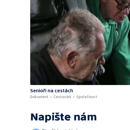
Senioři na cestách
Dokument
Cestování
Společnost
Napište nám