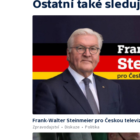
Ostatní také sleduj
Frank-Walter Steinmeier pro Českou televiz
Zpravodajství
Diskuze
Politika