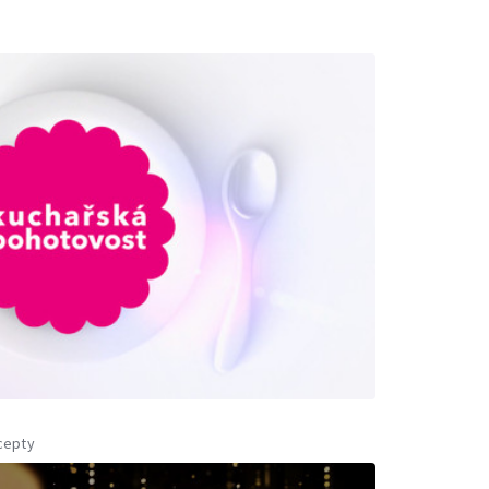
cepty