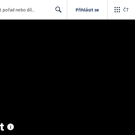
Přihlásit se
ČT
Search
t