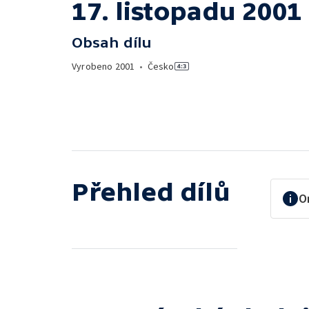
17. listopadu 2001
Obsah dílu
Vyrobeno
2001
•
Česko
Přehled dílů
O