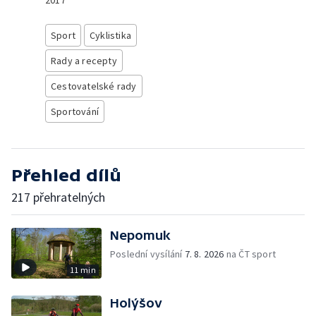
2017
Sport
Cyklistika
Rady a recepty
Cestovatelské rady
Sportování
Přehled dílů
217 přehratelných
Nepomuk
Poslední vysílání
7. 8. 2026
na ČT sport
11 min
Holýšov