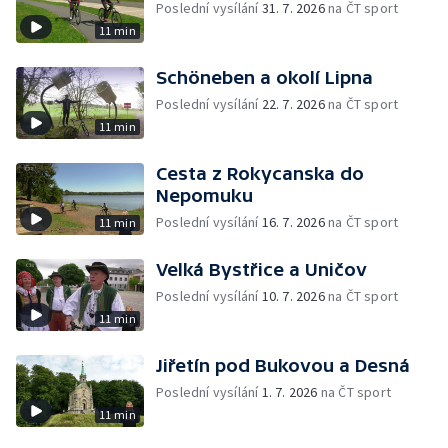
Poslední vysílání
31. 7. 2026
na ČT sport
11 min
Schöneben a okolí Lipna
Poslední vysílání
22. 7. 2026
na ČT sport
11 min
Cesta z Rokycanska do
Nepomuku
Poslední vysílání
16. 7. 2026
na ČT sport
11 min
Velká Bystřice a Uničov
Poslední vysílání
10. 7. 2026
na ČT sport
11 min
Jiřetín pod Bukovou a Desná
Poslední vysílání
1. 7. 2026
na ČT sport
11 min