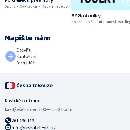
Sport
Cyklistika
Rady a recepty
Běžkotoulky
Sport
Lyžování a snowboardin
Napište nám
Otevřít
kontaktní
formulář
Divácké centrum
každý všední den:
8:00—16:00 hodin
261 136 113
info@ceskatelevize.cz