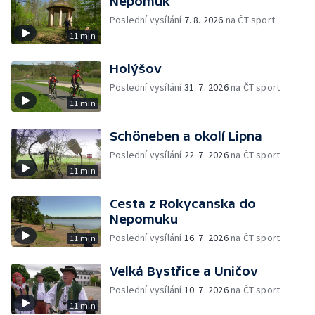
Nepomuk
Poslední vysílání
7. 8. 2026
na ČT sport
11 min
Holýšov
Poslední vysílání
31. 7. 2026
na ČT sport
11 min
Schöneben a okolí Lipna
Poslední vysílání
22. 7. 2026
na ČT sport
11 min
Cesta z Rokycanska do
Nepomuku
Poslední vysílání
16. 7. 2026
na ČT sport
11 min
Velká Bystřice a Uničov
Poslední vysílání
10. 7. 2026
na ČT sport
11 min