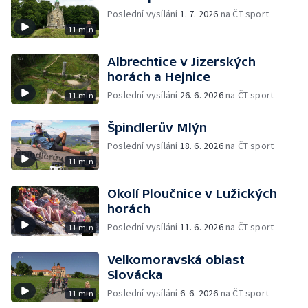
Poslední vysílání
1. 7. 2026
na ČT sport
11 min
Albrechtice v Jizerských
horách a Hejnice
Poslední vysílání
26. 6. 2026
na ČT sport
11 min
Špindlerův Mlýn
Poslední vysílání
18. 6. 2026
na ČT sport
11 min
Okolí Ploučnice v Lužických
horách
Poslední vysílání
11. 6. 2026
na ČT sport
11 min
Velkomoravská oblast
Slovácka
Poslední vysílání
6. 6. 2026
na ČT sport
11 min