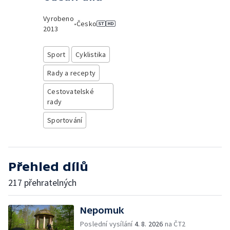
Vyrobeno
•
Česko
2013
Sport
Cyklistika
Rady a recepty
Cestovatelské
rady
Sportování
Přehled dílů
217 přehratelných
Nepomuk
Poslední vysílání
4. 8. 2026
na ČT2