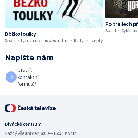
Po trailech p
Sport
Cyklistik
Běžkotoulky
Sport
Lyžování a snowboarding
Rady a recepty
Napište nám
Otevřít
kontaktní
formulář
Divácké centrum
každý všední den:
8:00—16:00 hodin