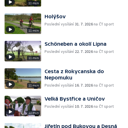
11 min
Holýšov
Poslední vysílání
31. 7. 2026
na ČT sport
11 min
Schöneben a okolí Lipna
Poslední vysílání
22. 7. 2026
na ČT sport
11 min
Cesta z Rokycanska do
Nepomuku
Poslední vysílání
16. 7. 2026
na ČT sport
11 min
Velká Bystřice a Uničov
Poslední vysílání
10. 7. 2026
na ČT sport
11 min
Jiřetín pod Bukovou a Desná