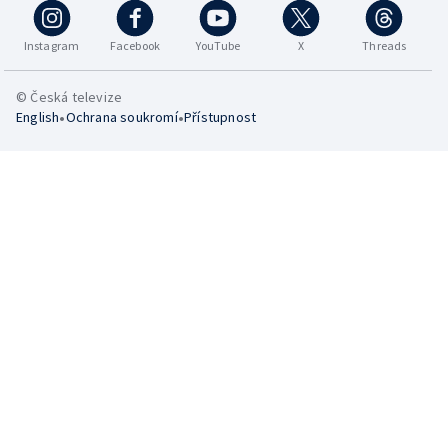
Instagram
Facebook
YouTube
X
Threads
© Česká televize
•
•
English
Ochrana soukromí
Přístupnost