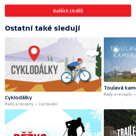
Dalších 10 dílů
Ostatní také sledují
Toulavá kam
Rady a recepty
Cyklodálky
Rady a recepty
Cestování