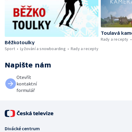
Toulavá kam
Rady a recepty
Běžkotoulky
Sport
Lyžování a snowboarding
Rady a recepty
Napište nám
Otevřít
kontaktní
formulář
Divácké centrum