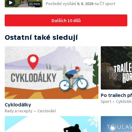
Poslední vysílání
6. 6. 2026
na ČT sport
11 min
Dalších 10 dílů
Ostatní také sledují
Po trailech p
Sport
Cyklistik
Cyklodálky
Rady a recepty
Cestování