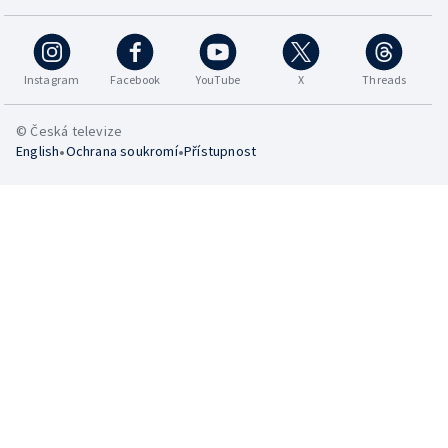
Instagram
Facebook
YouTube
X
Threads
© Česká televize
•
•
English
Ochrana soukromí
Přístupnost