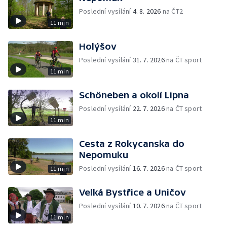
Poslední vysílání
4. 8. 2026
na ČT2
11 min
Holýšov
Poslední vysílání
31. 7. 2026
na ČT sport
11 min
Schöneben a okolí Lipna
Poslední vysílání
22. 7. 2026
na ČT sport
11 min
Cesta z Rokycanska do
Nepomuku
Poslední vysílání
16. 7. 2026
na ČT sport
11 min
Velká Bystřice a Uničov
Poslední vysílání
10. 7. 2026
na ČT sport
11 min