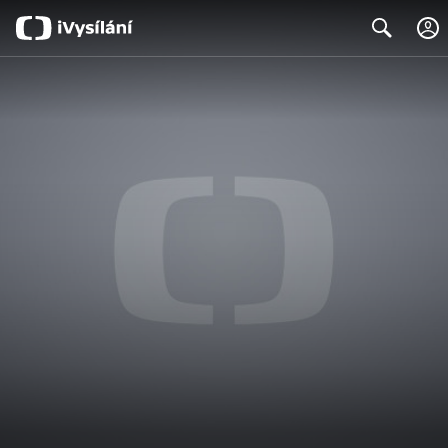
Search