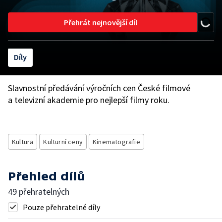
Přehrát nejnovější díl
Díly
Slavnostní předávání výročních cen České filmové
a televizní akademie pro nejlepší filmy roku.
Kultura
Kulturní ceny
Kinematografie
Přehled dílů
49 přehratelných
Pouze přehratelné díly