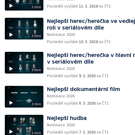
Poslední vysílání
11. 3. 2026
na ČT1
2 min
Nejlepší herec/herečka ve vedlej
roli v seriálovém díle
Nominace 2026
3 min
Poslední vysílání
10. 3. 2026
na ČT1
Nejlepší herec/herečka v hlavní r
v seriálovém díle
Nominace 2026
3 min
Poslední vysílání
9. 3. 2026
na ČT1
Nejlepší dokumentární film
Nominace 2026
Poslední vysílání
8. 3. 2026
na ČT1
2 min
Nejlepší hudba
Nominace 2026
Poslední vysílání
7. 3. 2026
na ČT1
2 min