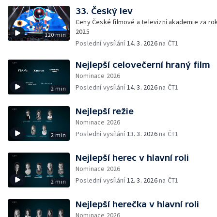
33. Český lev
Ceny České filmové a televizní akademie za ro
2025
120 min
Poslední vysílání
14. 3. 2026
na ČT1
Nejlepší celovečerní hraný film
Nominace 2026
Poslední vysílání
14. 3. 2026
na ČT1
2 min
Nejlepší režie
Nominace 2026
Poslední vysílání
13. 3. 2026
na ČT1
2 min
Nejlepší herec v hlavní roli
Nominace 2026
Poslední vysílání
12. 3. 2026
na ČT1
2 min
Nejlepší herečka v hlavní roli
Nominace 2026