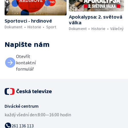
Apokalypsa: 2. světová
Sportovci - hrdinové
válka
Dokument
Historie
Sport
Dokument
Historie
Válečný
Napište nám
Otevřít
kontaktní
formulář
Divácké centrum
každý všední den:
8:00—16:00 hodin
261 136 113