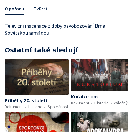
O pořadu
Tvůrci
Televizní inscenace z doby osvobozování Brna
Sovětskou armádou
Ostatní také sledují
Kuratorium
Příběhy 20. století
Dokument
Historie
Válečný
Dokument
Historie
Společnost