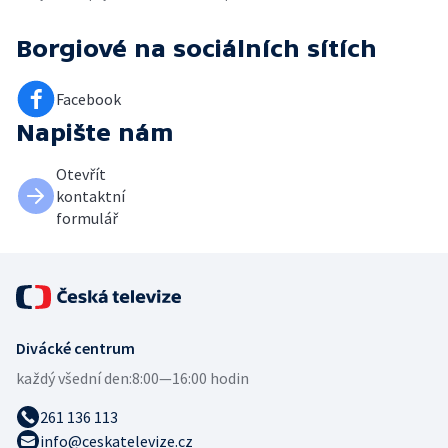
Borgiové
na sociálních sítích
Facebook
Napište nám
Otevřít
kontaktní
formulář
Divácké centrum
každý všední den:
8:00—16:00 hodin
261 136 113
info@ceskatelevize.cz