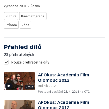
Vyrobeno
2008
•
Česko
Kultura
Kinematografie
Příroda
Věda
Přehled dílů
23 přehratelných
Pouze přehratelné díly
AFOkus: Academia Film
Olomouc 2012
Ročník 2012
5 min
Poslední vysílání
25. 4. 2012
na ČT2
AFOkus: Academia Film
Olomouc 2012