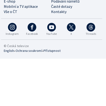
E-shop
Podávání námětů
Mobilní a TV aplikace
Časté dotazy
Vše o ČT
Kontakty
Instagram
Facebook
YouTube
X
Threads
© Česká televize
•
•
English
Ochrana soukromí
Přístupnost