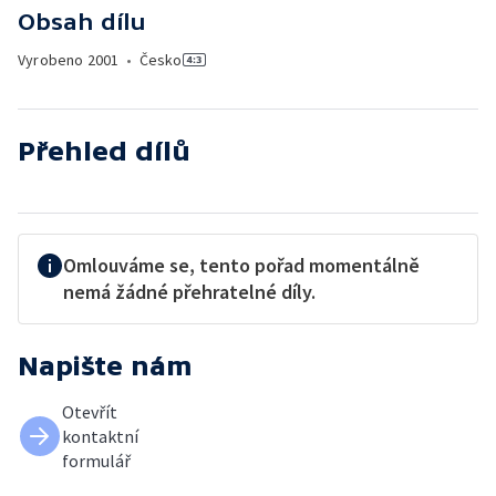
Obsah dílu
Vyrobeno
2001
•
Česko
Přehled dílů
Omlouváme se, tento pořad momentálně
nemá žádné přehratelné díly.
Napište nám
Otevřít
kontaktní
formulář