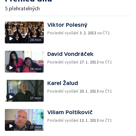
5 přehratelných
Viktor Polesný
Poslední vysílání
3. 2. 2013
na ČT2
26 min
David Vondráček
Poslední vysílání
27. 1. 2013
na ČT2
26 min
Karel Žalud
Poslední vysílání
20. 1. 2013
na ČT2
27 min
Viliam Poltikovič
Poslední vysílání
13. 1. 2013
na ČT2
27 min