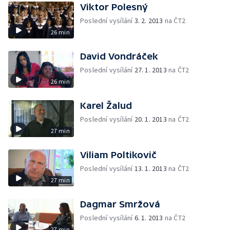
Viktor Polesný
Poslední vysílání
3. 2. 2013
na ČT2
26 min
David Vondráček
Poslední vysílání
27. 1. 2013
na ČT2
26 min
Karel Žalud
Poslední vysílání
20. 1. 2013
na ČT2
27 min
Viliam Poltikovič
Poslední vysílání
13. 1. 2013
na ČT2
27 min
Dagmar Smržová
Poslední vysílání
6. 1. 2013
na ČT2
27 min