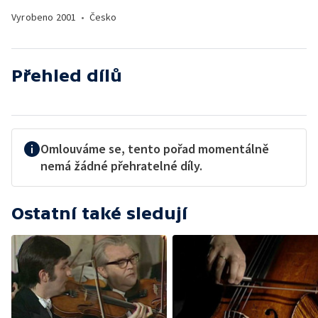
Vyrobeno
2001
•
Česko
Přehled dílů
Omlouváme se, tento pořad momentálně
nemá žádné přehratelné díly.
Ostatní také sledují