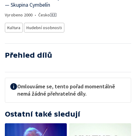
— Skupina Cymbelín
Vyrobeno
2000
•
Česko
Kultura
Hudební osobnosti
Přehled dílů
Omlouváme se, tento pořad momentálně
nemá žádné přehratelné díly.
Ostatní také sledují