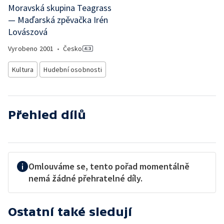
Moravská skupina Teagrass
— Maďarská zpěvačka Irén
Lovászová
Vyrobeno
2001
•
Česko
Kultura
Hudební osobnosti
Přehled dílů
Omlouváme se, tento pořad momentálně
nemá žádné přehratelné díly.
Ostatní také sledují