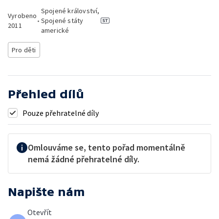
Spojené království,
Vyrobeno
•
Spojené státy
2011
americké
Pro děti
Přehled dílů
Pouze přehratelné díly
Omlouváme se, tento pořad momentálně
nemá žádné přehratelné díly.
Napište nám
Otevřít