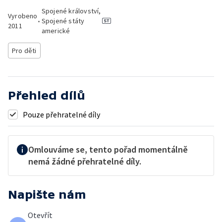
Spojené království,
Vyrobeno
•
Spojené státy
2011
americké
Pro děti
Přehled dílů
Pouze přehratelné díly
Omlouváme se, tento pořad momentálně
nemá žádné přehratelné díly.
Napište nám
Otevřít